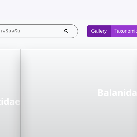
Gallery
Taxonomi
Balanid
tidae