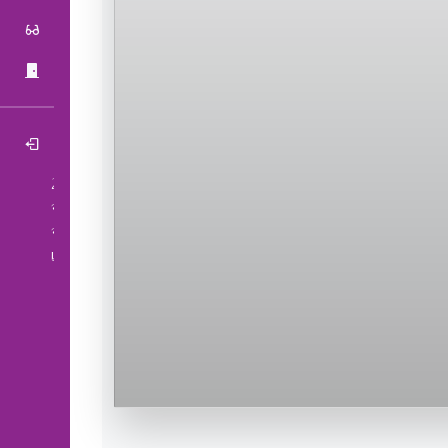
หลักสูตรการเรียนรู้
RSPG-Kids
ย้อนกลับ
2026-08-07
จำนวนผู้เข้าชมวันนี้:12
จำนวนผู้เข้าชมทั้งหมด:33,493
เริ่มนับจากวันที่ 2023-01-04